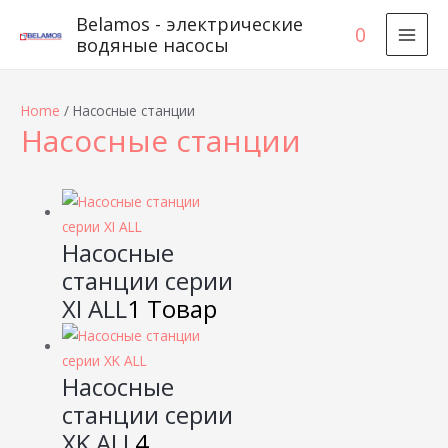
Belamos - электрические
0
водяные насосы
MAI
MEN
Home
/ Насосные станции
Насосные станции
Насосные
станции серии
XI ALL
1 Товар
Насосные
станции серии
XK ALL
4