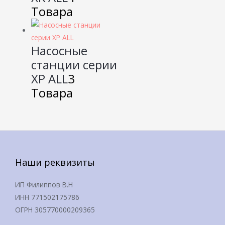
Товара
Насосные
станции серии
XP ALL
3
Товара
Наши реквизиты
ИП Филиппов В.Н
ИНН 771502175786
ОГРН 305770000209365