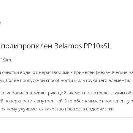
и
полипропилен Belamos PP10»SL
 Slim.
 очистки воды от нерастворимых примесей (механические ч
астиц более пропускной способности фильтрующего элемента.
полипропилена. Фильтрующий элемент изготовлен таким обр
й поверхности к внутренней. Это обеспечивает постепенну
аря чему улучшается качество процесса водоочистки.