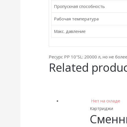
Пропускная способность
Рабочая температура
Макс. давление
Ресурс PP 10″SL: 20000 л, но не боле
Related produ
Нет на складе
Картриджи
Сменн