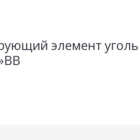
рующий элемент уголь
»BB