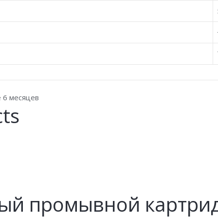
е 6 месяцев
cts
ый промывной картрид