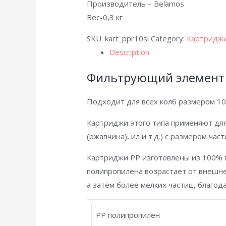
Производитель – Belamos
Вес-0,3 кг
SKU:
kart_ppr10sl
Category:
Картридж
Description
Фильтрующий элемент 
Подходит для всех колб размером 10″
Картриджи этого типа применяют для
(ржавчина), ил и т.д.) с размером ч
Картриджи PP изготовлены из 100% 
полипропилена возрастает от внешне
а затем более мелких частиц, благод
PP полипропилен