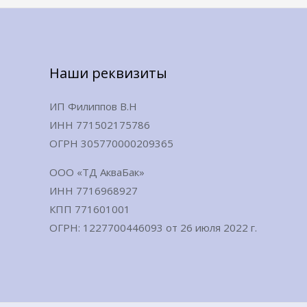
Наши реквизиты
ИП Филиппов В.Н
ИНН 771502175786
ОГРН 305770000209365
ООО «ТД АкваБак»
ИНН 7716968927
КПП 771601001
ОГРН: 1227700446093 от 26 июля 2022 г.