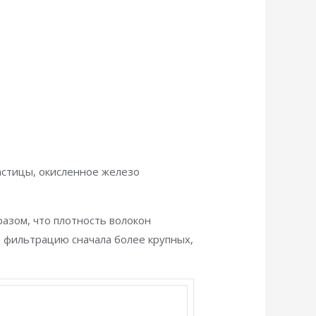
астицы, окисленное железо
азом, что плотность волокон
ю фильтрацию сначала более крупных,