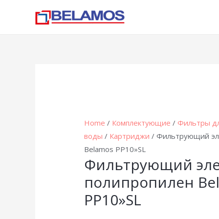
Home
/
Комплектующие
/
Фильтры д
воды
/
Картриджи
/ Фильтрующий эл
Belamos PP10»SL
Фильтрующий эл
полипропилен Be
PP10»SL