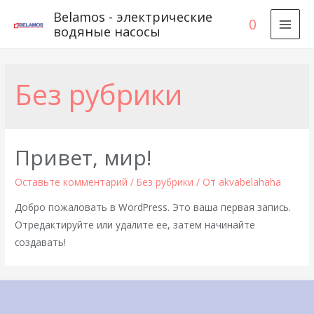
Belamos - электрические
0
водяные насосы
MAI
MEN
Без рубрики
Привет, мир!
Оставьте комментарий
/
Без рубрики
/ От
akvabelahaha
Добро пожаловать в WordPress. Это ваша первая запись.
Отредактируйте или удалите ее, затем начинайте
создавать!