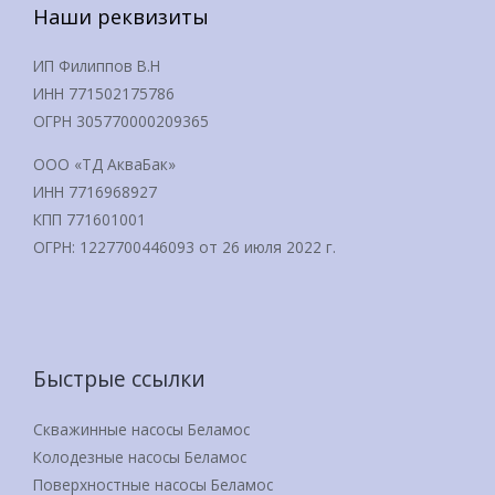
Наши реквизиты
ИП Филиппов В.Н
ИНН 771502175786
ОГРН 305770000209365
ООО «ТД АкваБак»
ИНН 7716968927
КПП 771601001
ОГРН: 1227700446093 от 26 июля 2022 г.
Быстрые ссылки
Скважинные насосы Беламос
Колодезные насосы Беламос
Поверхностные насосы Беламос