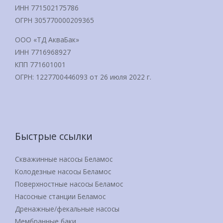
ИНН 771502175786
ОГРН 305770000209365
ООО «ТД АкваБак»
ИНН 7716968927
КПП 771601001
ОГРН: 1227700446093 от 26 июля 2022 г.
Быстрые ссылки
Скважинные насосы Беламос
Колодезные насосы Беламос
Поверхностные насосы Беламос
Насосные станции Беламос
Дренажные/фекальные насосы
Мембранные баки