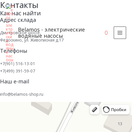
Контакты
Как нас найти
Адрес склада
Belamos - электрические
0
Дмитровское шоссе,
водяные насосы
MAI
Федоскино, ул. Живописная д.17
MEN
Телефоны
+7(901) 516-13-01
+7(499) 391-59-07
Наш e-mail
info@belamos-shop.ru