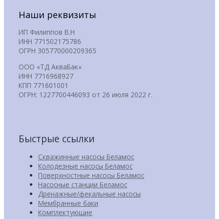
Наши реквизиты
ИП Филиппов В.Н
ИНН 771502175786
ОГРН 305770000209365
ООО «ТД АкваБак»
ИНН 7716968927
КПП 771601001
ОГРН: 1227700446093 от 26 июля 2022 г.
Быстрые ссылки
Скважинные насосы Беламос
Колодезные насосы Беламос
Поверхностные насосы Беламос
Насосные станции Беламос
Дренажные/фекальные насосы
Мембранные баки
Комплектующие