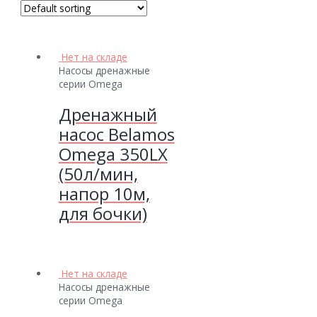
Нет на складе
Насосы дренажные
серии Omega
Дренажный
насос Belamos
Omega 350LX
(50л/мин,
напор 10м,
для бочки)
Нет на складе
Насосы дренажные
серии Omega