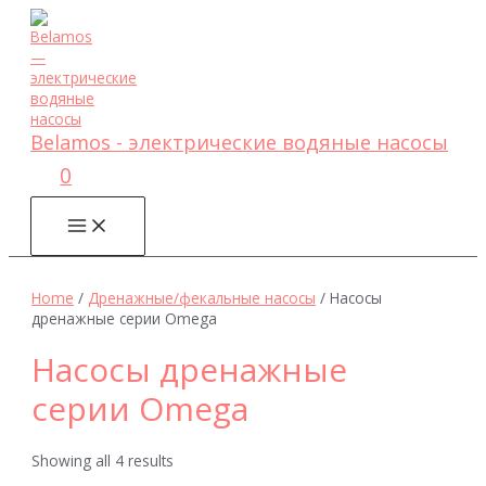
Перейти
к
содержимому
Belamos - электрические водяные насосы
0
MAIN
MENU
Home
/
Дренажные/фекальные насосы
/ Насосы
дренажные серии Omega
Насосы дренажные
серии Omega
Showing all 4 results