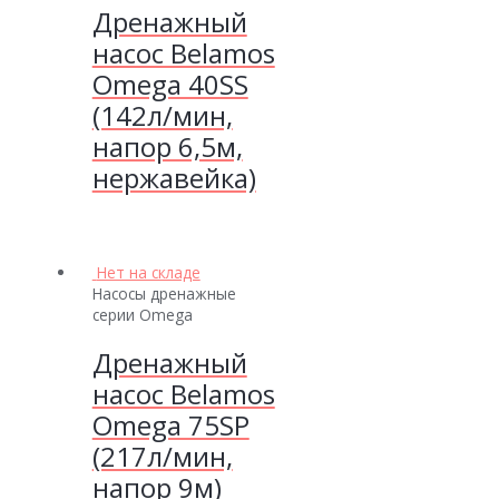
Дренажный
насос Belamos
Omega 40SS
(142л/мин,
напор 6,5м,
нержавейка)
Нет на складе
Насосы дренажные
серии Omega
Дренажный
насос Belamos
Omega 75SP
(217л/мин,
напор 9м)