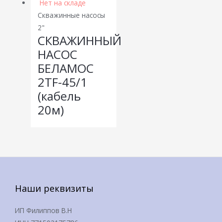
Нет на складе
Скважинные насосы
2"
СКВАЖИННЫЙ
НАСОС
БЕЛАМОС
2TF-45/1
(кабель
20м)
Наши реквизиты
ИП Филиппов В.Н