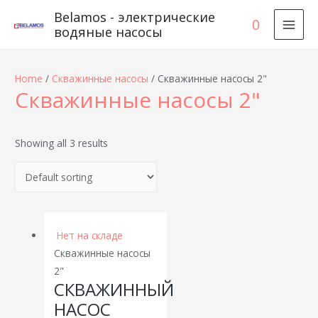
Belamos - электрические
0
водяные насосы
MAI
MEN
Home
/
Скважинные насосы
/ Скважинные насосы 2"
Скважинные насосы 2"
Showing all 3 results
Нет на складе
Скважинные насосы
2"
СКВАЖИННЫЙ
НАСОС