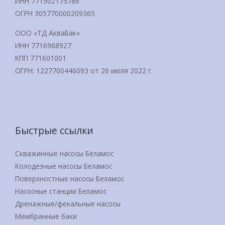
ИНН 771502175786
ОГРН 305770000209365
ООО «ТД АкваБак»
ИНН 7716968927
КПП 771601001
ОГРН: 1227700446093 от 26 июля 2022 г.
Быстрые ссылки
Скважинные насосы Беламос
Колодезные насосы Беламос
Поверхностные насосы Беламос
Насосные станции Беламос
Дренажные/фекальные насосы
Мембранные баки