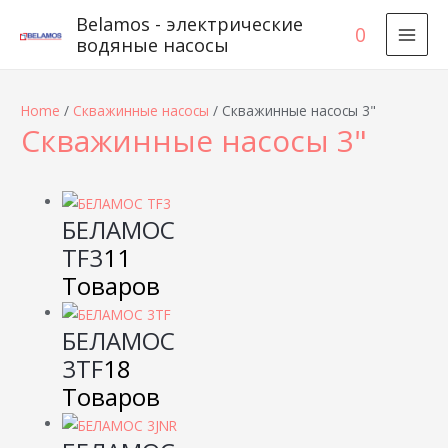
Belamos - электрические
0
водяные насосы
MAI
MEN
Home
/
Скважинные насосы
/ Скважинные насосы 3"
Скважинные насосы 3"
БЕЛАМОС
TF3
11
Товаров
БЕЛАМОС
3TF
18
Товаров