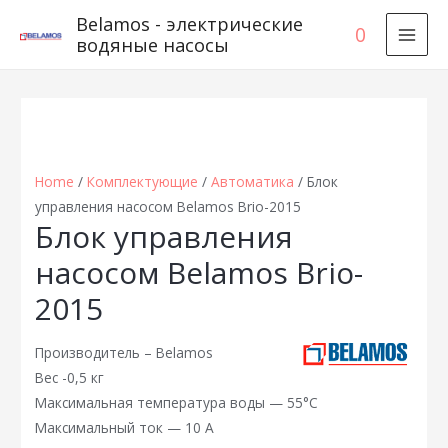
Belamos - электрические
0
водяные насосы
MAI
MEN
Home
/
Комплектующие
/
Автоматика
/ Блок
управления насосом Belamos Brio-2015
Блок управления
насосом Belamos Brio-
2015
Производитель – Belamos
Вес -0,5 кг
Максимальная температура воды — 55°С
Максимальный ток — 10 А