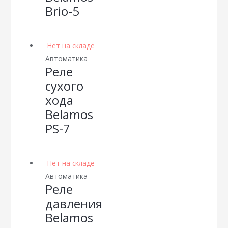
Brio-5
Нет на складе
Автоматика
Реле
сухого
хода
Belamos
PS-7
Нет на складе
Автоматика
Реле
давления
Belamos