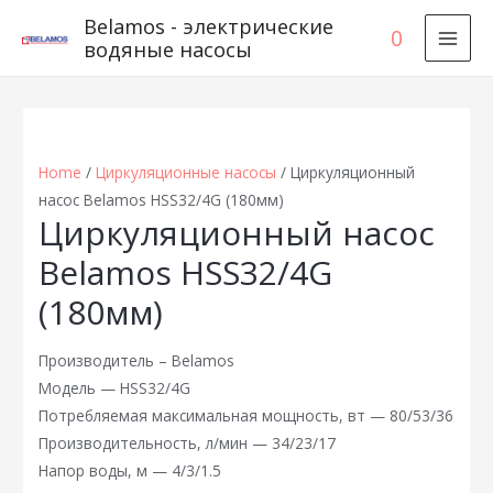
Belamos - электрические
0
водяные насосы
MAI
MEN
Home
/
Циркуляционные насосы
/ Циркуляционный
насос Belamos HSS32/4G (180мм)
Циркуляционный насос
Belamos HSS32/4G
(180мм)
Производитель – Belamos
Модель — HSS32/4G
Потребляемая максимальная мощность, вт — 80/53/36
Производительность, л/мин — 34/23/17
Напор воды, м — 4/3/1.5