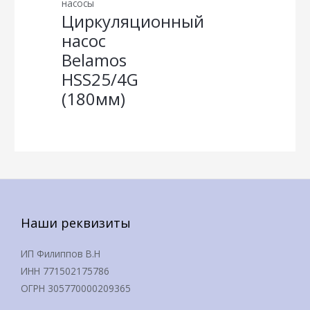
насосы
Циркуляционный
насос
Belamos
HSS25/4G
(180мм)
Наши реквизиты
ИП Филиппов В.Н
ИНН 771502175786
ОГРН 305770000209365