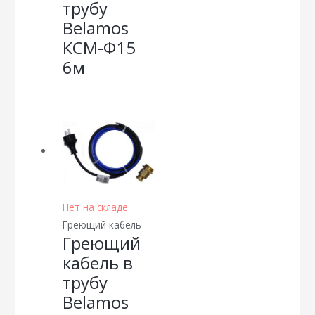
трубу
Belamos
КСМ-Ф15
6м
Нет на складе
Греющий кабель
Греющий
кабель в
трубу
Belamos