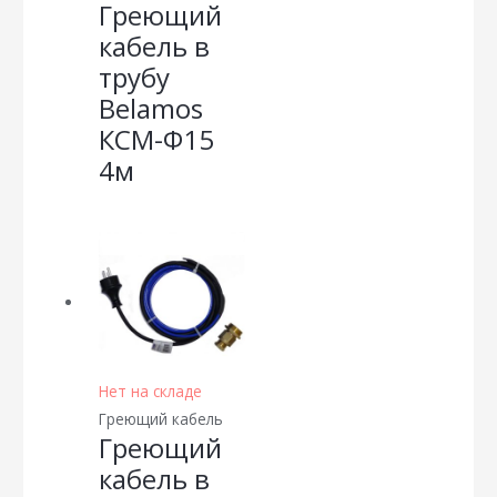
Греющий
кабель в
трубу
Belamos
КСМ-Ф15
4м
Нет на складе
Греющий кабель
Греющий
кабель в