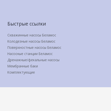
Быстрые ссылки
Скважинные насосы Беламос
Колодезные насосы Беламос
Поверхностные насосы Беламос
Насосные станции Беламос
Дренажные/фекальные насосы
Мембранные баки
Комплектующие
Copyright © 2014 - 2026 Belamos - электрические
водяные насосы