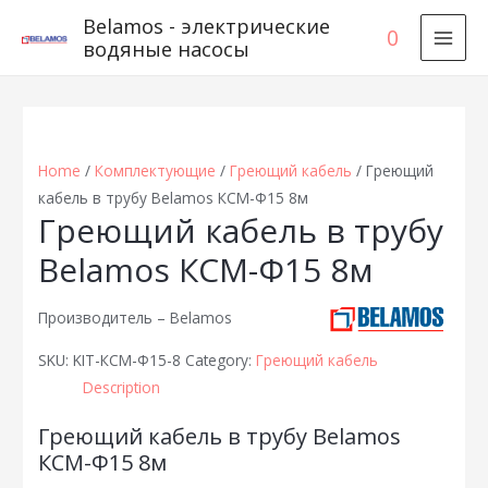
Belamos - электрические
0
водяные насосы
MAI
MEN
Home
/
Комплектующие
/
Греющий кабель
/ Греющий
кабель в трубу Belamos КСМ-Ф15 8м
Греющий кабель в трубу
Belamos КСМ-Ф15 8м
Производитель – Belamos
SKU:
KIT-КСМ-Ф15-8
Category:
Греющий кабель
Description
Греющий кабель в трубу Belamos
КСМ-Ф15 8м