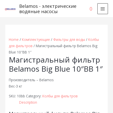
Belamos - электрические
0
водяные насосы
MAI
MEN
Home
/
Комплектующие
/
Фильтры для воды
/
Колбы
для фильтров
/ Магистральный фильтр Belamos Big
Blue 10″BB 1″
Магистральный фильтр
Belamos Big Blue 10″BB 1″
Производитель – Belamos
Вес-3 кг
SKU:
10bb
Category:
Колбы для фильтров
Description