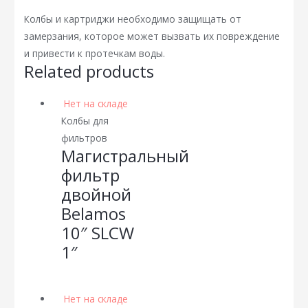
Колбы и картриджи необходимо защищать от
замерзания, которое может вызвать их повреждение
и привести к протечкам воды.
Related products
Нет на складе
Колбы для
фильтров
Магистральный
фильтр
двойной
Belamos
10″ SLCW
1″
Нет на складе