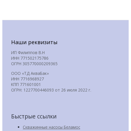
Наши реквизиты
ИП Филиппов В.Н
ИНН 771502175786
ОГРН 305770000209365
ООО «ТД АкваБак»
ИНН 7716968927
КПП 771601001
ОГРН: 1227700446093 от 26 июля 2022 г.
Быстрые ссылки
Скважинные насосы Беламос