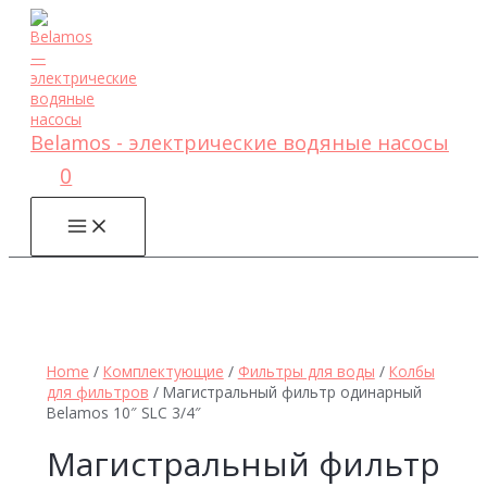
Перейти
к
содержимому
Belamos - электрические водяные насосы
0
MAIN
MENU
Home
/
Комплектующие
/
Фильтры для воды
/
Колбы
для фильтров
/ Магистральный фильтр одинарный
Belamos 10″ SLC 3/4″
Магистральный фильтр