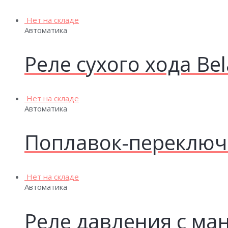
Нет на складе
Автоматика
Реле сухого хода Be
Нет на складе
Автоматика
Поплавок-переключа
Нет на складе
Автоматика
Реле давления с ма