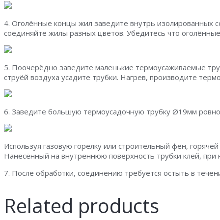
4. Оголённые концы жил заведите внутрь изолированных с
соединяйте жилы разных цветов. Убедитесь что оголённые
5. Поочерёдно заведите маленькие термоусаживаемые тру
струёй воздуха усадите трубки. Нагрев, производите термо
6. Заведите большую термоусадочную трубку Ø19мм ровно
Используя газовую горелку или строительный фен, горячей 
Нанесённый на внутреннюю поверхность трубки клей, при 
7. После обработки, соединению требуется остыть в течен
Related products