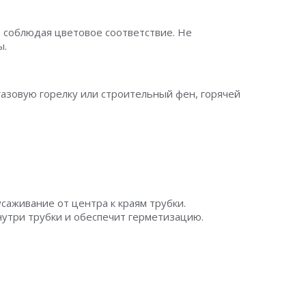
 соблюдая цветовое соответствие. Не
ы.
азовую горелку или строительный фен, горячей
саживание от центра к краям трубки.
нутри трубки и обеспечит герметизацию.