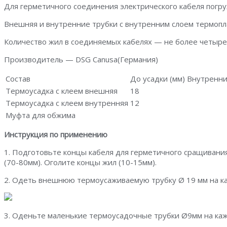
Для герметичного соединения электрического кабеля погру
Внешняя и внутренние трубки с внутренним слоем термопла
Количество жил в соединяемых кабелях — не более четыре
Производитель — DSG Canusa(Германия)
Состав
До усадки (мм) Внутренн
Термоусадка с клеем внешняя
18
Термоусадка с клеем внутренняя
12
Муфта для обжима
Инструкция по применению
1. Подготовьте концы кабеля для герметичного сращиван
(70-80мм). Оголите концы жил (10-15мм).
2. Одеть внешнюю термоусаживаемую трубку Ø 19 мм на каб
3. Оденьте маленькие термоусадочные трубки Ø9мм на каж