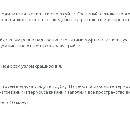
оединительных гильз и опрессуйте. Соединяйте жилы строго
 концы жил полностью заведены внутрь гильз и изолирован
бки Ø9мм ровно над соединительными муфтами. Используя г
усаживание от центра к краям трубки.
 над всем узлом сращивания.
струёй воздуха усадите трубку. Нагрев, производите термоу
нагревании и термоусаживании заполнит всё пространство в
ие 5-10 минут