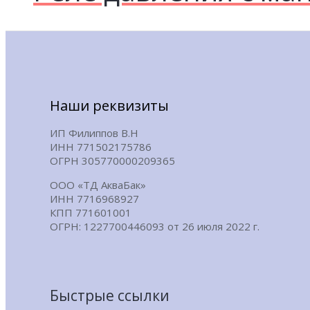
Наши реквизиты
ИП Филиппов В.Н
ИНН 771502175786
ОГРН 305770000209365
ООО «ТД АкваБак»
ИНН 7716968927
КПП 771601001
ОГРН: 1227700446093 от 26 июля 2022 г.
Быстрые ссылки