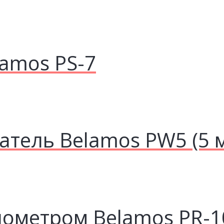
lamos PS-7
тель Belamos PW5 (5 
нометром Belamos PR-1