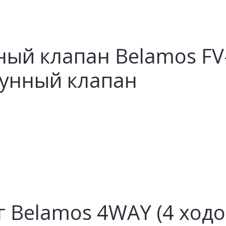
ый клапан Belamos FV-
тунный клапан
 Belamos 4WAY (4 ходо