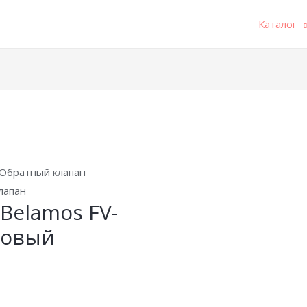
Каталог
 Обратный клапан
лапан
Belamos FV-
ковый