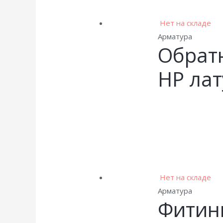
Нет на складе
Арматура
Обратн
НР ла
Нет на складе
Арматура
Фитинг