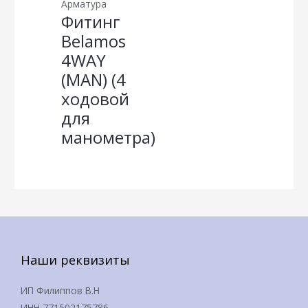
Арматура
Фитинг
Belamos
4WAY
(MAN) (4
ходовой
для
манометра)
Наши реквизиты
ИП Филиппов В.Н
ИНН 771502175786