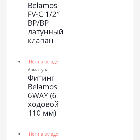
Belamos
FV-С 1/2″
ВР/ВР
латунный
клапан
Нет на складе
Арматура
Фитинг
Belamos
6WAY (6
ходовой
110 мм)
Нет на складе