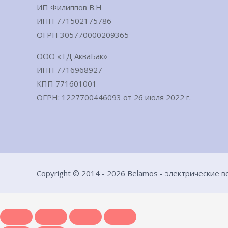
ИП Филиппов В.Н
ИНН 771502175786
ОГРН 305770000209365
ООО «ТД АкваБак»
ИНН 7716968927
КПП 771601001
ОГРН: 1227700446093 от 26 июля 2022 г.
Copyright © 2014 - 2026 Belamos - электрические 