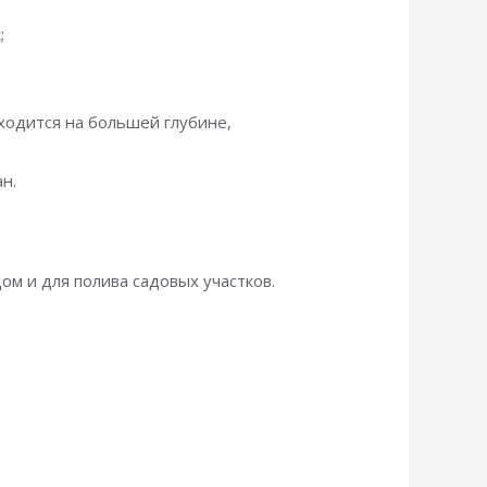
;
аходится на большей глубине,
н.
ом и для полива садовых участков.