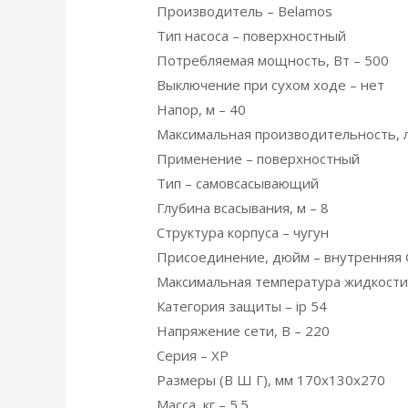
Производитель – Belamos
Тип насоса – поверхностный
Потребляемая мощность, Вт – 500
Выключение при сухом ходе – нет
Напор, м – 40
Максимальная производительность, л
Применение – поверхностный
Тип – самовсасывающий
Глубина всасывания, м – 8
Структура корпуса – чугун
Присоединение, дюйм – внутренняя
Максимальная температура жидкости,
Категория защиты – ip 54
Напряжение сети, В – 220
Серия – XP
Размеры (В Ш Г), мм 170х130х270
Масса, кг – 5.5