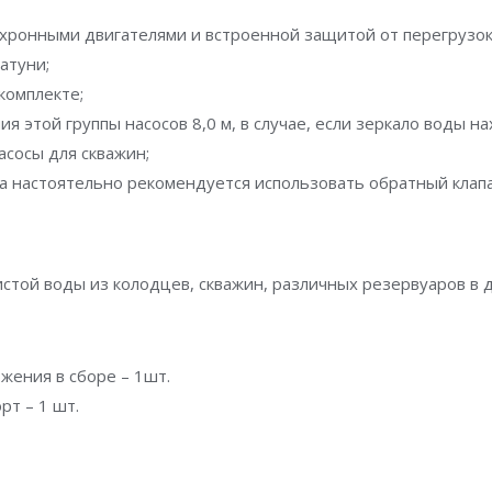
нхронными двигателями и встроенной защитой от перегрузок
атуни;
комплекте;
я этой группы насосов 8,0 м, в случае, если зеркало воды н
асосы для скважин;
а настоятельно рекомендуется использовать обратный клапа
той воды из колодцев, скважин, различных резервуаров в д
жения в сборе – 1шт.
рт – 1 шт.