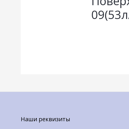
Поверх
09(53л
Наши реквизиты