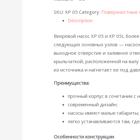
SKU:
XP 05
Category:
Поверхностные 
Description
Вихревой насос XP 05 и XP 05L боле
следующих основных узлов — насосно
выходное отверстие и заливное отв
крыльчаткой, расположенной на валу
из источника и нагнетает ее под дав
Преимущества:
прочный корпус в сочетании с 
современный дизайн;
насосы имеют малые габариты;
легко устанавливаются там, где
Особенности конструкции