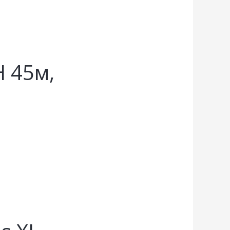
Н 45м,