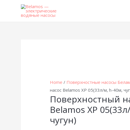
Home
/
Поверхностные насосы Бела
насос Belamos XP 05(33л/м, h-40м, чуг
Поверхностный н
Belamos XP 05(33л/
чугун)