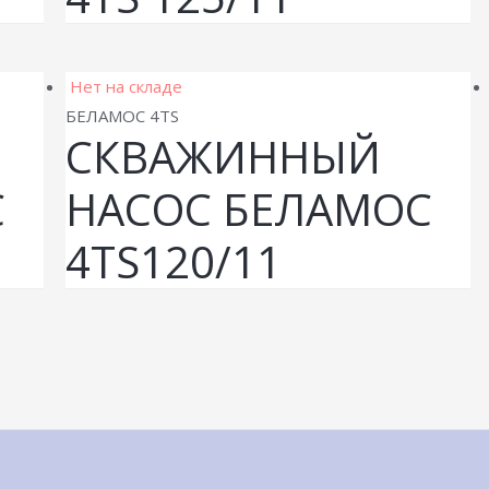
Нет на складе
БЕЛАМОС 4TS
СКВАЖИННЫЙ
С
НАСОС БЕЛАМОС
4TS120/11