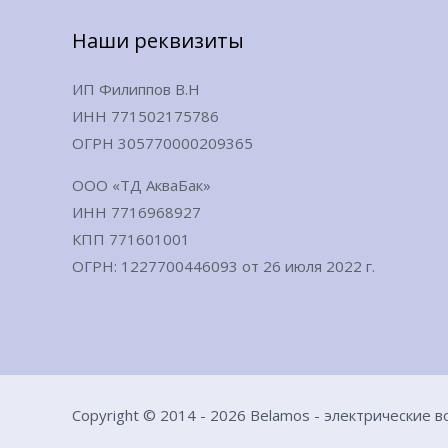
Наши реквизиты
ИП Филиппов В.Н
ИНН 771502175786
ОГРН 305770000209365
ООО «ТД АкваБак»
ИНН 7716968927
КПП 771601001
ОГРН: 1227700446093 от 26 июля 2022 г.
Copyright © 2014 - 2026 Belamos - электрические 