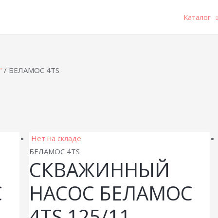
Каталог
"
/ БЕЛАМОС 4TS
Нет на складе
БЕЛАМОС 4TS
СКВАЖИННЫЙ
С
НАСОС БЕЛАМОС
4TS 125/11