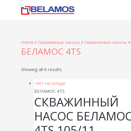
Home
/
Скважинные насосы
/
Скважинные насосы 4
БЕЛАМОС 4TS
Showing all 6 results
Нет на складе
БЕЛАМОС 4TS
СКВАЖИННЫЙ
НАСОС БЕЛАМО
4TS 105/11