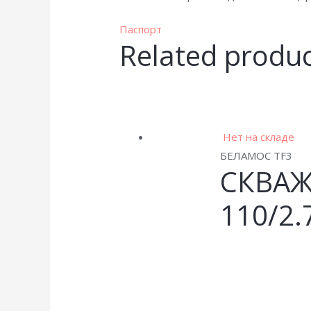
Паспорт
Related produ
Нет на складе
БЕЛАМОС TF3
СКВАЖ
110/2