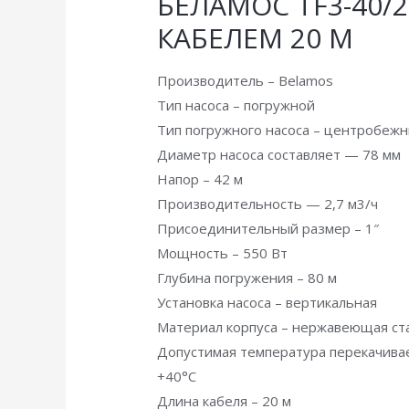
БЕЛАМОС TF3-40/2
КАБЕЛЕМ 20 М
Производитель – Belamos
Тип насоса – погружной
Тип погружного насоса – центробеж
Диаметр насоса составляет — 78 мм
Напор – 42 м
Производительность — 2,7 м3/ч
Присоединительный размер – 1″
Мощность – 550 Вт
Глубина погружения – 80 м
Установка насоса – вертикальная
Материал корпуса – нержавеющая ст
Допустимая температура перекачива
+40°C
Длина кабеля – 20 м