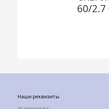
60/2.
Наши реквизиты
ИП Филиппов В.Н