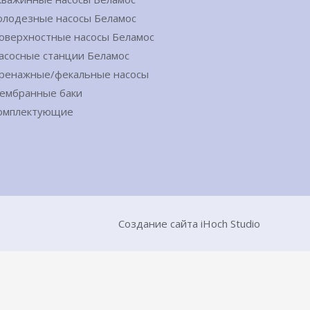
олодезные насосы Беламос
оверхностные насосы Беламос
асосные станции Беламос
ренажные/фекальные насосы
ембранные баки
омплектующие
Создание сайта iHoch Studio