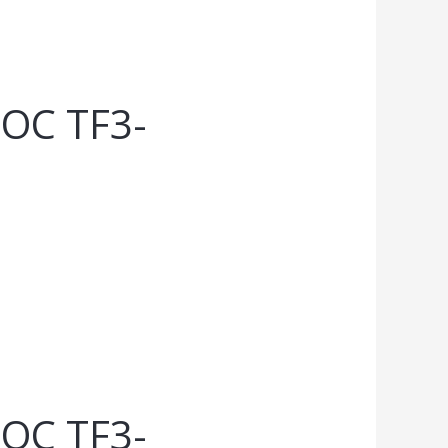
С TF3-
С TF3-