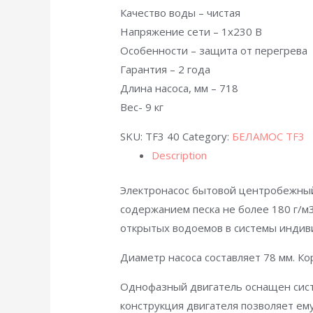
Качество воды – чистая
Напряжение сети – 1х230 В
Особенности – защита от перегрева
Гарантия – 2 года
Длина насоса, мм – 718
Вес- 9 кг
SKU:
TF3 40
Category:
БЕЛАМОС TF3
Description
Электронасос бытовой центробежный
содержанием песка не более 180 г/м
открытых водоемов в системы индив
Диаметр насоса составляет 78 мм. К
Однофазный двигатель оснащен сист
конструкция двигателя позволяет ем