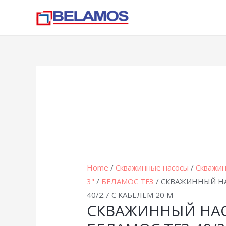
Home
/
Скважинные насосы
/
Скважин
3"
/
БЕЛАМОС TF3
/ СКВАЖИННЫЙ НА
40/2.7 С КАБЕЛЕМ 20 М
СКВАЖИННЫЙ НА