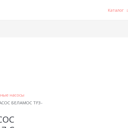
Каталог
ные насосы
СОС БЕЛАМОС TF3-
СОС