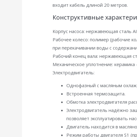
входит кабель длиной 20 метров.
Конструктивные характери
Корпус насоса: нержавеющая сталь AI
Рабочее колесо: полимер (рабочие к
при перекачивании воды с содержание
Рабочий конец вала: нержавеющая ст
Механическое уплотнение: керамика 
Электродвигатель:
Однофазный с масляным охлаж
Встроенная термозащита.
Обмотка электродвигателя расс
Электродвигатель надёжно защ
позволяет эксплуатировать нас
Двигатель находится в маслян
Режим работы двигателя S1 (п