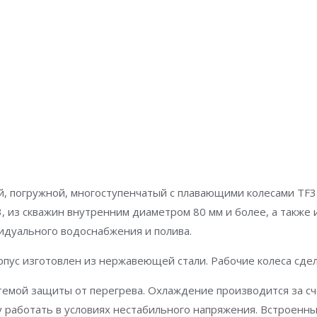
, погружной, многоступенчатый c плавающими колесами TF3
3, из скважин внутренним диаметром 80 мм и более, а также
идуального водоснабжения и полива.
орпус изготовлен из нержавеющей стали. Рабочие колеса сде
емой защиты от перегрева. Охлаждение производится за сче
у работать в условиях нестабильного напряжения. Встроенны