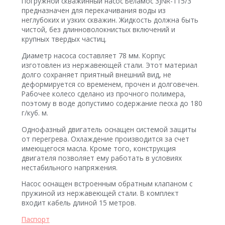
Погружной скважинный насос Беламос 3JNR-115/3
предназначен для перекачивания воды из
неглубоких и узких скважин. Жидкость должна быть
чистой, без длинноволокнистых включений и
крупных твердых частиц.
Диаметр насоса составляет 78 мм. Корпус
изготовлен из нержавеющей стали. Этот материал
долго сохраняет приятный внешний вид, не
деформируется со временем, прочен и долговечен.
Рабочее колесо сделано из прочного полимера,
поэтому в воде допустимо содержание песка до 180
г/куб. м.
Однофазный двигатель оснащен системой защиты
от перегрева. Охлаждение производится за счет
имеющегося масла. Кроме того, конструкция
двигателя позволяет ему работать в условиях
нестабильного напряжения.
Насос оснащен встроенным обратным клапаном с
пружиной из нержавеющей стали. В комплект
входит кабель длиной 15 метров.
Паспорт