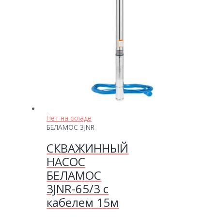
Нет на складе
БЕЛАМОС 3JNR
СКВАЖИННЫЙ
НАСОС
БЕЛАМОС
3JNR-65/3 с
кабелем 15м