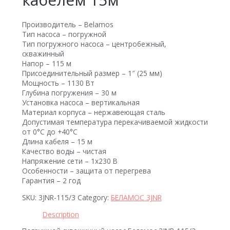
Производитель – Belamos
Тип насоса – погружной
Тип погружного насоса – центробежный,
скважинный
Напор – 115 м
Присоединительный размер – 1″ (25 мм)
Мощность – 1130 Вт
Глубина погружения – 30 м
Установка насоса – вертикальная
Материал корпуса – нержавеющая сталь
Допустимая температура перекачиваемой жидкости
от 0°C до +40°C
Длина кабеля – 15 м
Качество воды – чистая
Напряжение сети – 1х230 В
Особенности – защита от перегрева
Гарантия – 2 год
SKU:
3JNR-115/3
Category:
БЕЛАМОС 3JNR
Description