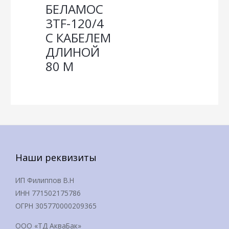
БЕЛАМОС
3TF-120/4
С КАБЕЛЕМ
ДЛИНОЙ
80 М
Наши реквизиты
ИП Филиппов В.Н
ИНН 771502175786
ОГРН 305770000209365
ООО «ТД АкваБак»