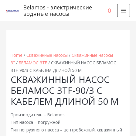
Belamos - электрические
0
водяные насосы
MAI
MEN
Home
/
Скважинные насосы
/
Скважинные насосы
3"
/
БЕЛАМОС 3TF
/ СКВАЖИННЫЙ НАСОС БЕЛАМОС
3TF-90/3 С КАБЕЛЕМ ДЛИНОЙ 50 М
СКВАЖИННЫЙ НАСОС
БЕЛАМОС 3TF-90/3 С
КАБЕЛЕМ ДЛИНОЙ 50 М
Производитель – Belamos
Тип насоса – погружной
Тип погружного насоса – центробежный, скважинный