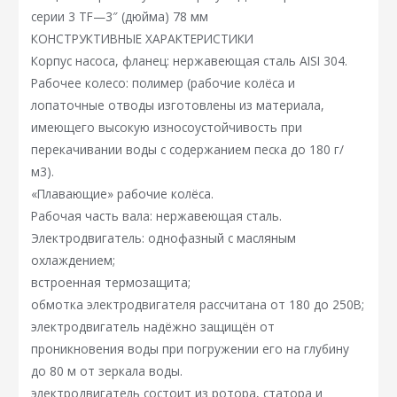
серии 3 TF—3″ (дюйма) 78 мм
КОНСТРУКТИВНЫЕ ХАРАКТЕРИСТИКИ
Корпус насоса, фланец: нержавеющая сталь AISI 304.
Рабочее колесо: полимер (рабочие колёса и
лопаточные отводы изготовлены из материала,
имеющего высокую износоустойчивость при
перекачивании воды с содержанием песка до 180 г/
м3).
«Плавающие» рабочие колёса.
Рабочая часть вала: нержавеющая сталь.
Электродвигатель: однофазный с масляным
охлаждением;
встроенная термозащита;
обмотка электродвигателя рассчитана от 180 до 250В;
электродвигатель надёжно защищён от
проникновения воды при погружении его на глубину
до 80 м от зеркала воды.
электродвигатель состоит из ротора, статора и