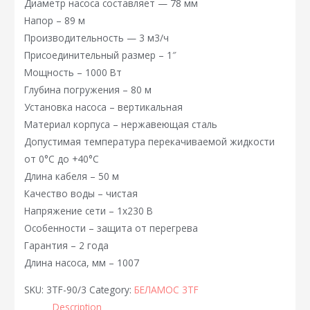
Диаметр насоса составляет — 78 мм
Напор – 89 м
Производительность — 3 м3/ч
Присоединительный размер – 1″
Мощность – 1000 Вт
Глубина погружения – 80 м
Установка насоса – вертикальная
Материал корпуса – нержавеющая сталь
Допустимая температура перекачиваемой жидкости
от 0°C до +40°C
Длина кабеля – 50 м
Качество воды – чистая
Напряжение сети – 1х230 В
Особенности – защита от перегрева
Гарантия – 2 года
Длина насоса, мм – 1007
SKU:
3TF-90/3
Category:
БЕЛАМОС 3TF
Description