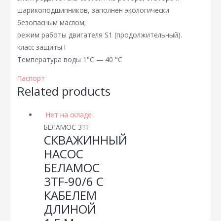
шарикоподшипников, заполнен экологически
безопасным маслом;
режим работы двигателя S1 (продолжительный).
класс защиты I
Температура воды 1°С — 40 °С
Паспорт
Related products
Нет на складе
БЕЛАМОС 3TF
СКВАЖИННЫЙ
НАСОС
БЕЛАМОС
3TF-90/6 С
КАБЕЛЕМ
ДЛИНОЙ